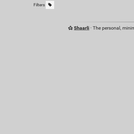
Filters
Shaarli
· The personal, minim