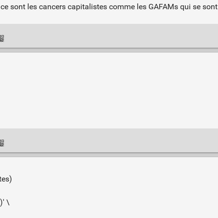
r, ce sont les cancers capitalistes comme les GAFAMs qui se so
tes)
' \