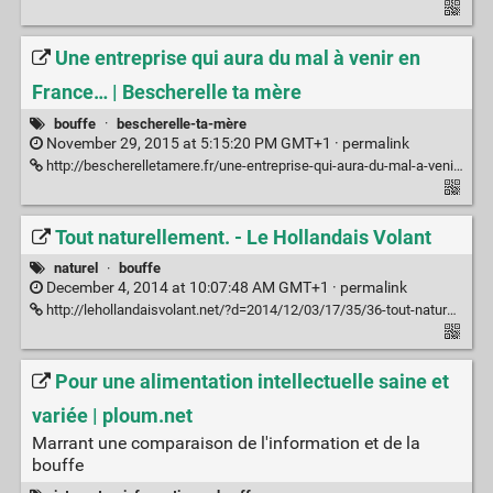
Une entreprise qui aura du mal à venir en
France… | Bescherelle ta mère
bouffe
·
bescherelle-ta-mère
November 29, 2015 at 5:15:20 PM GMT+1 ·
permalink
http://bescherelletamere.fr/une-entreprise-qui-aura-du-mal-a-venir-en-france/
Tout naturellement. - Le Hollandais Volant
naturel
·
bouffe
December 4, 2014 at 10:07:48 AM GMT+1 ·
permalink
http://lehollandaisvolant.net/?d=2014/12/03/17/35/36-tout-naturellement
Pour une alimentation intellectuelle saine et
variée | ploum.net
Marrant une comparaison de l'information et de la
bouffe