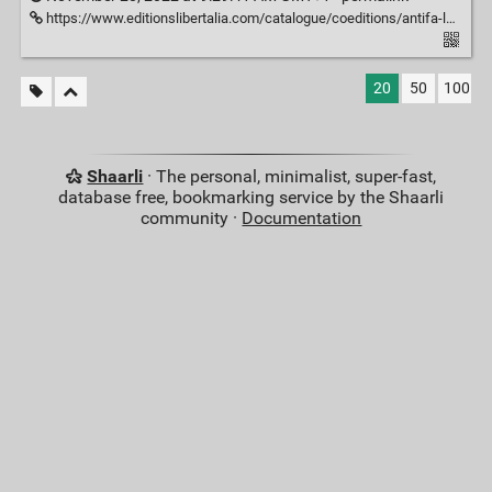
https://www.editionslibertalia.com/catalogue/coeditions/antifa-le-jeu
20
50
100
Shaarli
· The personal, minimalist, super-fast,
database free, bookmarking service by the Shaarli
community ·
Documentation