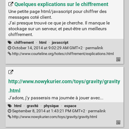
Quelques explications sur le chiffrement
Une petite page html/javascript pour chiffrer des
messages coté client.
J'ai presque trouvé ce que je cherche. Il manque le
stockage sur un serveur, et peut-être un meilleurs
chiffrement.
chiffrement
·
html
·
javascript
October 14, 2014 at 9:02:29 AM GMT+2 ·
permalink
http://www.courteline.org/hotes/chiffrement/explications.html
http://www.nowykurier.com/toys/gravity/gravity
.html
J'adore, j'y passerais ma journée à jouer avec...
html
·
gravité
·
physique
·
espace
September 8, 2014 at 1:43:21 PM GMT+2 ·
permalink
http://www.nowykurier.com/toys/gravity/gravity.html