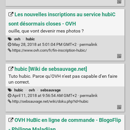
Les nouvelles inscriptions au service hubiC
sont désormais closes - OVH
ouille, que vont devenir mes photos ?
ovh
·
hubic
May 28, 2018 at 5:01:04 PM GMT+2 ·
permalink
https://www.ovh.com/fr/fin-inscription-hubic/
hubic [Wiki de sebsauvage.net]
Tuto hubic. Parce qu'OVH n'est pas capable d'en faire
un correct.
hubic
·
ovh
·
sebsauvage
April 11, 2018 at 9:56:54 AM GMT+2 ·
permalink
http://sebsauvage.net/wiki/doku.php?id=hubic
OVH HuBic en ligne de commande - BlogoFlip
- Philippe Maladjian