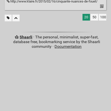
http://www.klaire.fr/2015/02/16/cinquante-nuances-de-fouet/
20
50
100
Shaarli
· The personal, minimalist, super-fast,
database free, bookmarking service by the Shaarli
community ·
Documentation