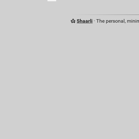
Shaarli
· The personal, minim