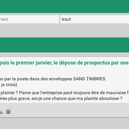
puis le premier janvier, le dépose de prospectus par une
ectus par la poste dans des enveloppes SANS TIMBRES.
je crois).
inte ? Parce que l'entreprise peut toujours être de mauvaise foi
faires plus grave, ais-je une chance que ma plainte aboutisse ?
nk
·