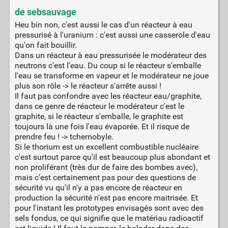
de sebsauvage
Heu bin non, c'est aussi le cas d'un réacteur à eau
pressurisé à l'uranium : c'est aussi une casserole d'eau
qu'on fait bouillir.
Dans un réacteur à eau pressurisée le modérateur des
neutrons c'est l'eau. Du coup si le réacteur s'emballe
l'eau se transforme en vapeur et le modérateur ne joue
plus son rôle -> le réacteur s'arrête aussi !
Il faut pas confondre avec les réacteur eau/graphite,
dans ce genre de réacteur le modérateur c'est le
graphite, si le réacteur s'emballe, le graphite est
toujours là une fois l'eau évaporée. Et il risque de
prendre feu ! -> tchernobyle.
Si le thorium est un excellent combustible nucléaire
c'est surtout parce qu'il est beaucoup plus abondant et
non proliférant (très dur de faire des bombes avec),
mais c'est certainement pas pour des questions de
sécurité vu qu'il n'y a pas encore de réacteur en
production la sécurité n'est pas encore maitrisée. Et
pour l'instant les prototypes envisagés sont avec des
sels fondus, ce qui signifie que le matériau radioactif