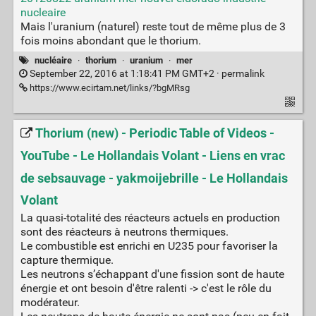
nucleaire
Mais l'uranium (naturel) reste tout de même plus de 3
fois moins abondant que le thorium.
nucléaire
·
thorium
·
uranium
·
mer
September 22, 2016 at 1:18:41 PM GMT+2 ·
permalink
https://www.ecirtam.net/links/?bgMRsg
Thorium (new) - Periodic Table of Videos -
YouTube - Le Hollandais Volant - Liens en vrac
de sebsauvage - yakmoijebrille - Le Hollandais
Volant
La quasi-totalité des réacteurs actuels en production
sont des réacteurs à neutrons thermiques.
Le combustible est enrichi en U235 pour favoriser la
capture thermique.
Les neutrons s’échappant d'une fission sont de haute
énergie et ont besoin d'être ralenti -> c'est le rôle du
modérateur.