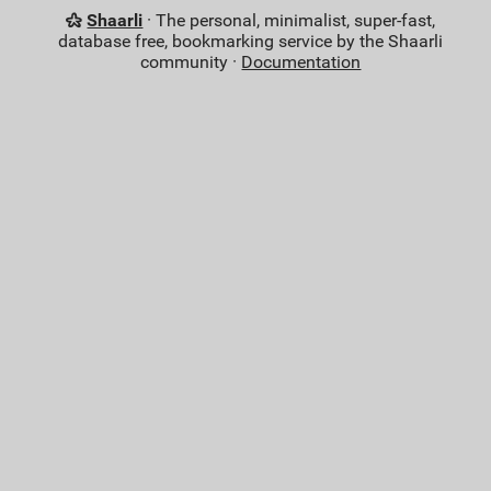
Shaarli
· The personal, minimalist, super-fast,
database free, bookmarking service by the Shaarli
community ·
Documentation