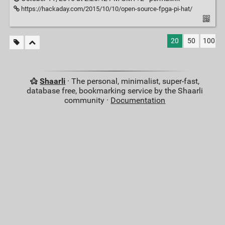
https://hackaday.com/2015/10/10/open-source-fpga-pi-hat/
20
50
100
Shaarli
· The personal, minimalist, super-fast,
database free, bookmarking service by the Shaarli
community ·
Documentation