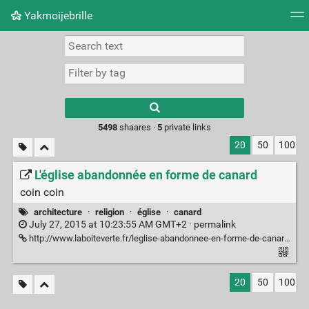
Yakmoijebrille
Tag cloud
Picture wall
Daily
RSS Feed
Logi
Type 1 or more
characters for
results.
5498
shaares ·
5
private links
20
50
100
L'église abandonnée en forme de canard
coin coin
architecture
·
religion
·
église
·
canard
July 27, 2015 at 10:23:55 AM GMT+2 ·
permalink
http://www.laboiteverte.fr/leglise-abandonnee-en-forme-de-canard/
20
50
100