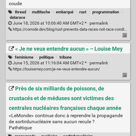
coude
thread
·
multitache
·
embarqué
·
rust
·
programmation
·
datarace
June 18, 2026 at 10:06:40 AM GMT+2 * ·
permalink
https://corrode.dev/blog/rust-prevents-data-races-not-race-conditions/
« Je ne veux entendre aucun » – Louise Mey
feminisme
·
politique
·
tribune
June 15, 2026 at 11:16:04 AM GMT+2 * ·
permalink
https://louisemey.com/je-ne-veux-entendre-aucun/
Près de six milliards de poissons, de
crustacés et de méduses sont victimes des
centrales nucléaires françaises chaque année
«LeMonde» continue donc à reprendre la propagande
de sortirdunucléaire sans aucun recule ?
Pathétique