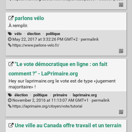
parlons vélo
À remplir.
vélo
·
élection
·
politique
May 22, 2017 at 3:32:26 PM GMT+2 ·
permalink
https://www.parlons-velo.fr/
"Le vote démocratique en ligne : on fait
comment ?" - LaPrimaire.org
Hey sur laprimaire.org le vote est de type «jugement
majoritaire» !
élection
·
politique
·
primaire
·
laprimaire.org
November 2, 2016 at 11:13:07 AM GMT+1 ·
permalink
https://laprimaire.org/citoyen/vote/tutorial
Une ville au Canada offre travail et un terrain