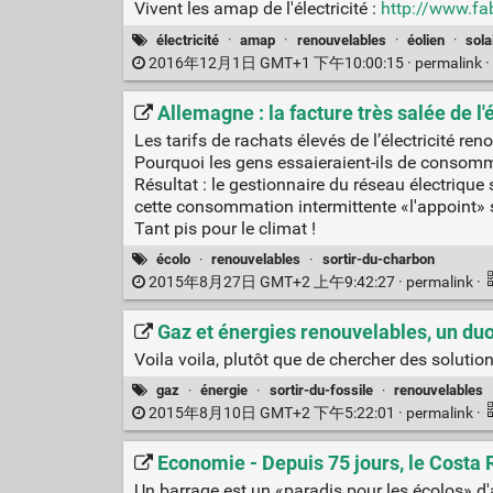
Vivent les amap de l'électricité :
http://www.f
électricité
·
amap
·
renouvelables
·
éolien
·
sola
2016年12月1日 GMT+1 下午10:00:15 ·
permalink
·
Allemagne : la facture très salée de l'é
Les tarifs de rachats élevés de l’électricité re
Pourquoi les gens essaieraient-ils de consommer
Résultat : le gestionnaire du réseau électriqu
cette consommation intermittente «l'appoint» se
Tant pis pour le climat !
écolo
·
renouvelables
·
sortir-du-charbon
2015年8月27日 GMT+2 上午9:42:27 ·
permalink
·
Gaz et énergies renouvelables, un du
Voila voila, plutôt que de chercher des solutions
gaz
·
énergie
·
sortir-du-fossile
·
renouvelables
2015年8月10日 GMT+2 下午5:22:01 ·
permalink
·
Economie - Depuis 75 jours, le Costa 
Un barrage est un «paradis pour les écolos» d'