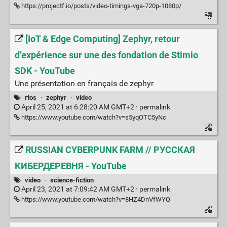
https://projectf.io/posts/video-timings-vga-720p-1080p/
[IoT & Edge Computing] Zephyr, retour
d’expérience sur une des fondation de Stimio
SDK - YouTube
Une présentation en français de zephyr
rtos
·
zephyr
·
video
April 25, 2021 at 6:28:20 AM GMT+2 ·
permalink
https://www.youtube.com/watch?v=s5yqOTC5yNc
RUSSIAN CYBERPUNK FARM // РУССКАЯ
КИБЕРДЕРЕВНЯ - YouTube
video
·
science-fiction
April 23, 2021 at 7:09:42 AM GMT+2 ·
permalink
https://www.youtube.com/watch?v=8HZ4DnVfWYQ