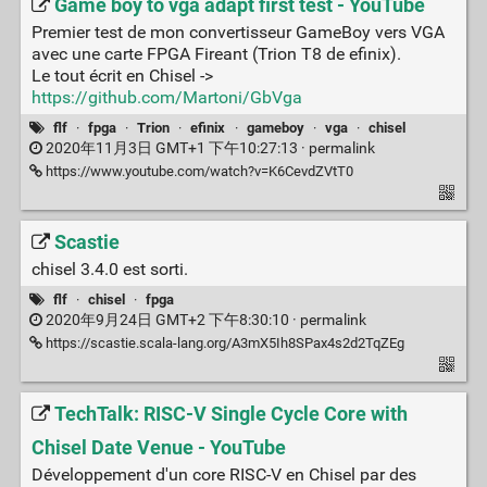
Game boy to vga adapt first test - YouTube
Premier test de mon convertisseur GameBoy vers VGA
avec une carte FPGA Fireant (Trion T8 de efinix).
Le tout écrit en Chisel ->
https://github.com/Martoni/GbVga
flf
·
fpga
·
Trion
·
efinix
·
gameboy
·
vga
·
chisel
2020年11月3日 GMT+1 下午10:27:13 ·
permalink
https://www.youtube.com/watch?v=K6CevdZVtT0
Scastie
chisel 3.4.0 est sorti.
flf
·
chisel
·
fpga
2020年9月24日 GMT+2 下午8:30:10 ·
permalink
https://scastie.scala-lang.org/A3mX5Ih8SPax4s2d2TqZEg
TechTalk: RISC-V Single Cycle Core with
Chisel Date Venue - YouTube
Développement d'un core RISC-V en Chisel par des