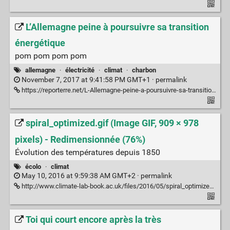
L’Allemagne peine à poursuivre sa transition
énergétique
pom pom pom pom
allemagne
·
électricité
·
climat
·
charbon
November 7, 2017 at 9:41:58 PM GMT+1 ·
permalink
https://reporterre.net/L-Allemagne-peine-a-poursuivre-sa-transition-energetique
spiral_optimized.gif (Image GIF, 909 × 978
pixels) - Redimensionnée (76%)
Évolution des températures depuis 1850
écolo
·
climat
May 10, 2016 at 9:59:38 AM GMT+2 ·
permalink
http://www.climate-lab-book.ac.uk/files/2016/05/spiral_optimized.gif
Toi qui court encore après la très