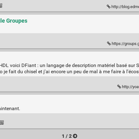
http://blog.ed
gle Groupes
https://groups
HDL voici DFiant : un langage de description matériel basé sur S
je fait du chisel et j'ai encore un peu de mal à me faire à l'éco
http://yoa
aintenant.
1 / 2